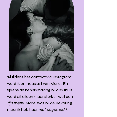
'Al tijdens het contact via Instagram
werd ik enthousiast van Mariël. En
tijdens de kennismaking bij ons thuis
werd dit alleen maar sterker, wat een
fijn men
s. Mariël was bij de bevalling
maar ik heb haar
niet opgemerkt.