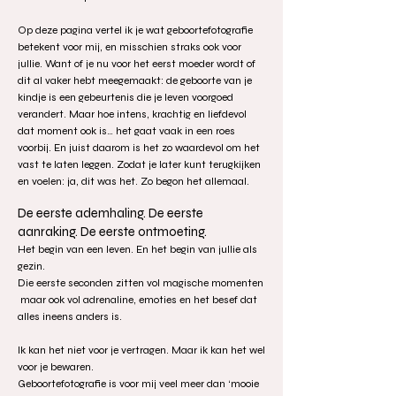
Op deze pagina vertel ik je wat geboortefotografie
betekent voor mij, en misschien straks ook voor
jullie. Want of je nu voor het eerst moeder wordt of
dit al vaker hebt meegemaakt: de geboorte van je
kindje is een gebeurtenis die je leven voorgoed
verandert. Maar hoe intens, krachtig en liefdevol
dat moment ook is… het gaat vaak in een roes
voorbij. En juist daarom is het zo waardevol om het
vast te laten leggen. Zodat je later kunt terugkijken
en voelen: ja, dit was het. Zo begon het allemaal.
De eerste ademhaling. De eerste
aanraking. De eerste ontmoeting.
Het begin van een leven. En het begin van jullie als
gezin.
Die eerste seconden zitten vol magische momenten
maar ook vol adrenaline, emoties en het besef dat
alles ineens anders is.
Ik kan het niet voor je vertragen. Maar ik kan het wel
voor je bewaren.
Geboortefotografie is voor mij veel meer dan ‘mooie