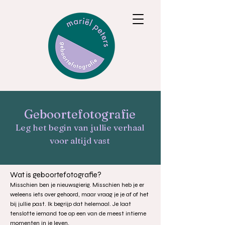
Geboortefotografie
Leg het begin van jullie verhaal
voor altijd vast
Wat is geboortefotografie?
Misschien ben je nieuwsgierig. Misschien heb je er
weleens iets over gehoord, maar vraag je je af of het
bij jullie past. Ik begrijp dat helemaal. Je laat
tenslotte iemand toe op een van de meest intieme
momenten in je leven.