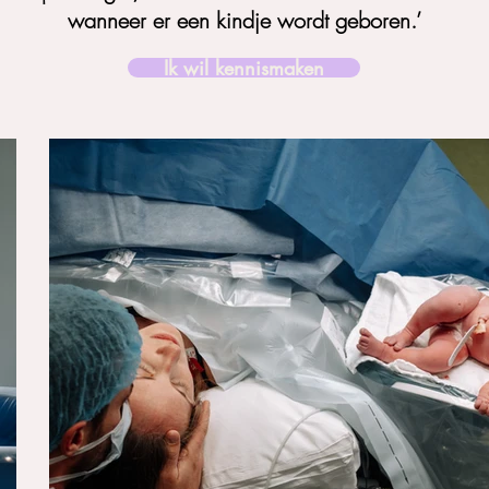
wanneer er een kindje wordt geboren.’
Ik wil kennismaken