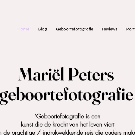
Home
Blog
Geboortefotografie
Reviews
Port
Mariël Peters
geboortefotografi
‘Geboortefotografie is een
kunst die de kracht van het leven viert
n de prachtige / indrukwekkende reis die ouders mak