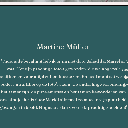
Martine Müller
'Tijdens de bevalling heb ik bijna niet doorgehad dat Mariël er
'
was. Het zijn prachtige foto's geworden, die we nog vaak
vas
bekijken en voor altijd zullen koesteren. En heel mooi dat we al
g
ouders nu allebei op de foto's staan. De onderlinge verbinding,
wa
het samenzijn, de pure emoties en het samen bewonderen van
ons kindje: het is door Mariël allemaal zo mooi in zijn puurheid
gevangen in beeld. Nogmaals dank voor de prachtige beelden!'