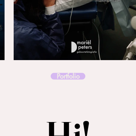
Portfolio
Hi!