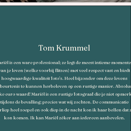
Tom Krummel
riël is een ware professional; ze legt de meest intieme moment
van je leven (welke voorbij flitsen) met veel respect vast en biedt
aar
hoogwaardige kwaliteit foto’s. Heel bijzonder om deze levens
s
beurtenis te kunnen herbeleven op een rustige manier. Absolu
ig
ke euro waard! Mariël is een rustige fotograaf die je niet opmer
tijdens de bevalling; precies wat wij zochten. De communicatie
rliep heel soepel en ook diep in de nacht kon ik haar bellen dat 
kon komen. Ik kan Mariël zéker aan iedereen aanbevelen.