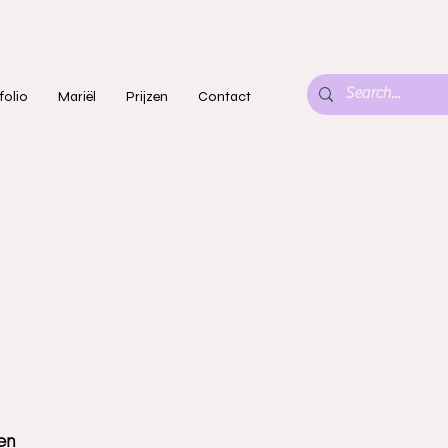
folio
Mariël
Prijzen
Contact
e
en