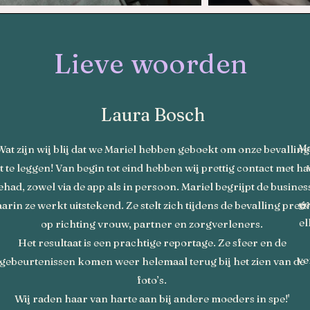
Lieve woorden
Laura Bosch
Ma
Wat zijn wij blij dat we Mariel hebben geboekt om onze bevalling
t te leggen! Van begin tot eind hebben wij prettig contact met h
s
ehad, zowel via de app als in persoon. Mariel begrijpt de busines
ge
arin ze werkt uitstekend. Ze stelt zich tijdens de bevalling prett
el
op richting vrouw, partner en zorgverleners.
Het resultaat is een prachtige reportage. Ze sfeer en de
ve
gebeurtenissen komen weer helemaal terug bij het zien van de
foto’s.
Wij raden haar van harte aan bij andere moeders in spe!'